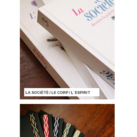
LA SOCIÈTÈ / LE CORP / L´ESPIRIT