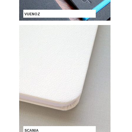
VUENOZ
SCANIA