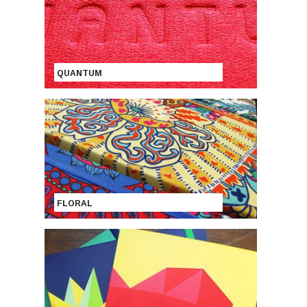
QUANTUM
FLORAL