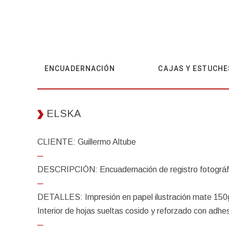
ENCUADERNACIÓN
CAJAS Y ESTUCHE
ELSKA
CLIENTE: Guillermo Altube
─
DESCRIPCIÓN: Encuadernación de registro fotográfico
─
DETALLES: Impresión en papel ilustración mate 150grs
Interior de hojas sueltas cosido y reforzado con adhe
─