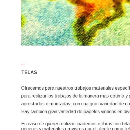
─
TELAS
Ofrecemos para nuestros trabajos materiales especí
para realizar los trabajos de la manera mas optima y p
aprestadas o montadas, con una gran variedad de co
Hay también gran variedad de papeles vinilicos en dive
En caso de querer realizar cuadernos o libros con t
géneros y materiales provistos por el cliente como te