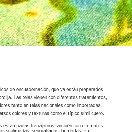
ficos de encuadernación, que ya están preparados
rolija. Las telas vienen con diferentes tratamientos,
lores tanto en telas nacionales como importadas.
rsos colores y texturas como el típico símil cuero.
elas estampadas trabajamos también con diferentes
las sublimadas, serigrafiadas, bordadas, etc.