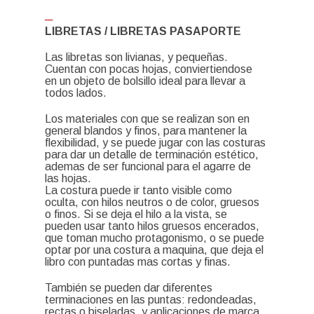
─
LIBRETAS / LIBRETAS PASAPORTE
Las libretas son livianas, y pequeñas.
Cuentan con pocas hojas, conviertiendose
en un objeto de bolsillo ideal para llevar a
todos lados.
Los materiales con que se realizan son en
general blandos y finos, para mantener la
flexibilidad, y se puede jugar con las costuras
para dar un detalle de terminación estético,
ademas de ser funcional para el agarre de
las hojas.
La costura puede ir tanto visible como
oculta, con hilos neutros o de color, gruesos
o finos. Si se deja el hilo a la vista, se
pueden usar tanto hilos gruesos encerados,
que toman mucho protagonismo, o se puede
optar por una costura a maquina, que deja el
libro con puntadas mas cortas y finas.
También se pueden dar diferentes
terminaciones en las puntas: redondeadas,
rectas o biseladas, y aplicaciones de marca