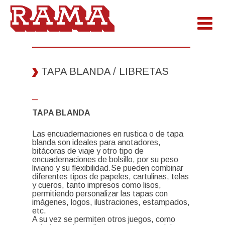
TAPA BLANDA / LIBRETAS
─
TAPA BLANDA
Las encuadernaciones en rustica o de tapa
blanda son ideales para anotadores,
bitácoras de viaje y otro tipo de
encuadernaciones de bolsillo, por su peso
liviano y su flexibilidad.Se pueden combinar
diferentes tipos de papeles, cartulinas, telas
y cueros, tanto impresos como lisos,
permitiendo personalizar las tapas con
imágenes, logos, ilustraciones, estampados,
etc.
A su vez se permiten otros juegos, como