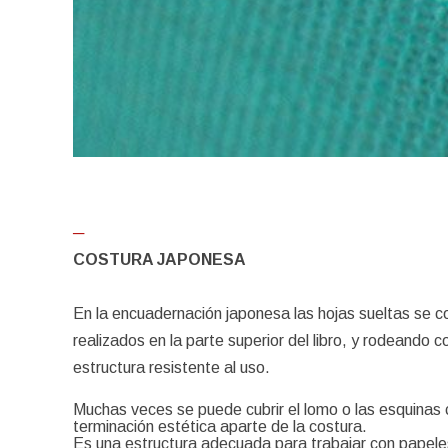
─
COSTURA JAPONESA
En la encuadernación japonesa las hojas sueltas se co
realizados en la parte superior del libro, y rodeando c
estructura resistente al uso.
Muchas veces se puede cubrir el lomo o las esquinas
terminación estética aparte de la costura.
Es una estructura adecuada para trabajar con papeles