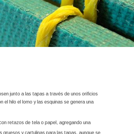
sen junto a las tapas a través de unos orificios
on el hilo el lomo y las esquinas se genera una
 con retazos de tela o papel, agregando una
 gruesos y cartulinas para las tapas, aunque se