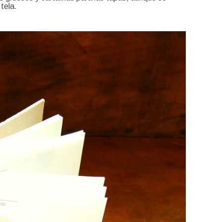
tela.